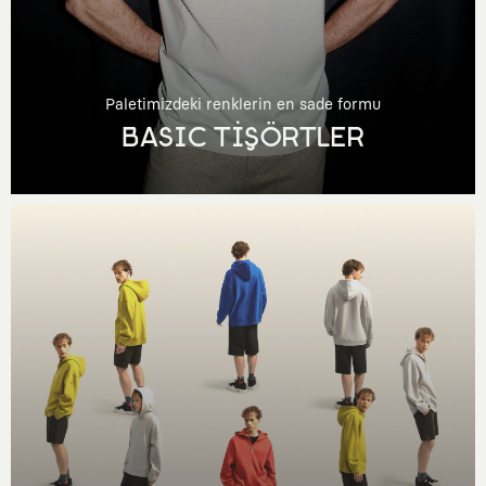
Paletimizdeki renklerin en sade formu
BASIC TİŞÖRTLER