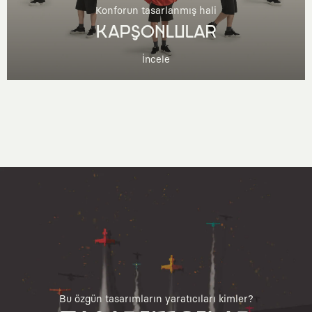
Konforun tasarlanmış hali
KAPŞONLULAR
İncele
Bu özgün tasarımların yaratıcıları kimler?