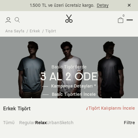
1.500 TL ve üzeri ücretsiz kargo.
Detay
0
Ana Sayfa
Erkek
Tişört
Basic Tişörtlerde
3 AL 2 ÖDE
Kampanya Detayları *
Basic Tişörtleri İncele
Erkek Tişört
Tişört Kalıplarını İncele
Tümü
Regular
Relax
Urban
Sketch
Filtre