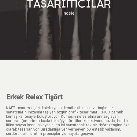
TASARIMCILAR
İncele
Erkek Relax Tişört
KAFT tasarım tişört koleksiyonu; kendi ekibimizin ve bağımsız
sanatçıların imzasını taşıyan özgün grafik tasarımları, %100 pamuk
kumaş kalitesiyle buluşturuyor. Kumaşın nefes almasını sağlayan
serigrafi (emprime) baskı tekniğiyle üretilen koleksiyonumuzda, her bir
illüstrasyon kendi hikayesini en iyi yansıtacak tek bir tişört rengine özel
olarak tasarlanıyor. Sıradanlığa yer vermeyen bu estetik yaklaşım,
sürdürülebilir üretim prensipleriyle hayata geçiyor.