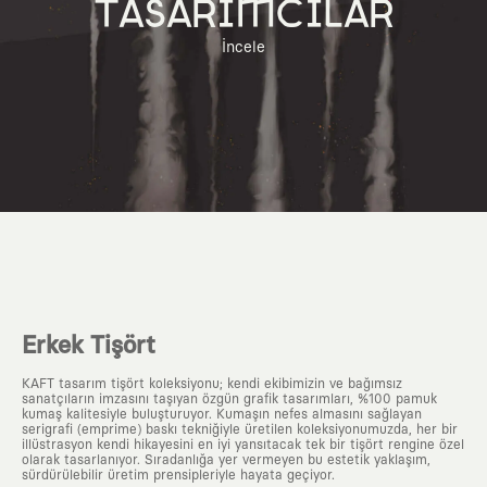
TASARIMCILAR
İncele
Erkek Tişört
KAFT tasarım tişört koleksiyonu; kendi ekibimizin ve bağımsız
sanatçıların imzasını taşıyan özgün grafik tasarımları, %100 pamuk
kumaş kalitesiyle buluşturuyor. Kumaşın nefes almasını sağlayan
serigrafi (emprime) baskı tekniğiyle üretilen koleksiyonumuzda, her bir
illüstrasyon kendi hikayesini en iyi yansıtacak tek bir tişört rengine özel
olarak tasarlanıyor. Sıradanlığa yer vermeyen bu estetik yaklaşım,
sürdürülebilir üretim prensipleriyle hayata geçiyor.