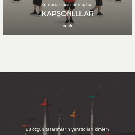
Konforun tasarlanmış hali
KAPŞONLULAR
İncele
Bu özgün tasarımların yaratıcıları kimler?