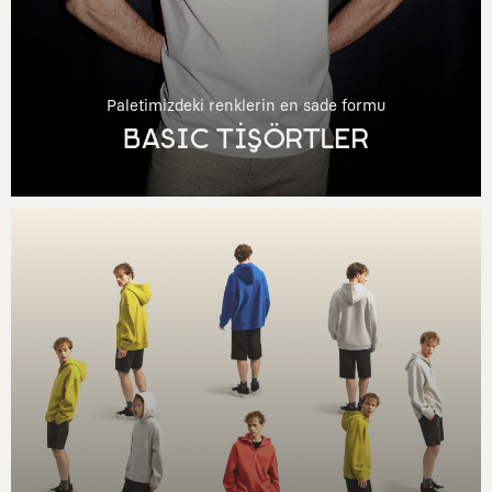
Paletimizdeki renklerin en sade formu
BASIC TİŞÖRTLER