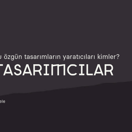
 özgün tasarımların yaratıcıları kimler?
TASARIMCILAR
ele