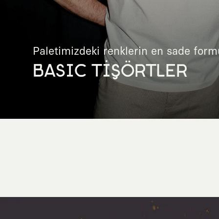
Paletimizdeki renklerin en sade form
BASIC TİŞÖRTLER