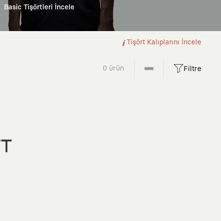
Basic Tişörtleri İncele
Tişört Kalıplarını İncele
0 ürün
Filtre
FT