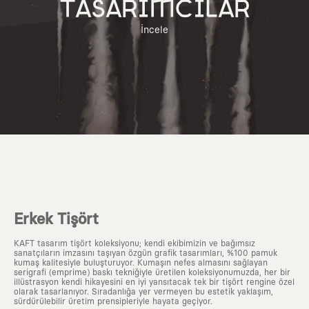
TASARIMCILAR
İncele
Erkek Tişört
KAFT tasarım tişört koleksiyonu; kendi ekibimizin ve bağımsız
sanatçıların imzasını taşıyan özgün grafik tasarımları, %100 pamuk
kumaş kalitesiyle buluşturuyor. Kumaşın nefes almasını sağlayan
serigrafi (emprime) baskı tekniğiyle üretilen koleksiyonumuzda, her bir
illüstrasyon kendi hikayesini en iyi yansıtacak tek bir tişört rengine özel
olarak tasarlanıyor. Sıradanlığa yer vermeyen bu estetik yaklaşım,
sürdürülebilir üretim prensipleriyle hayata geçiyor.