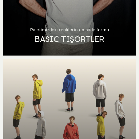
Paletimizdeki renklerin en sade formu
BASIC TİŞÖRTLER