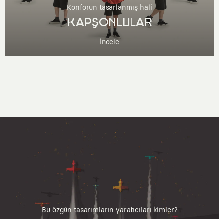
Konforun tasarlanmış hali
KAPŞONLULAR
İncele
Bu özgün tasarımların yaratıcıları kimler?