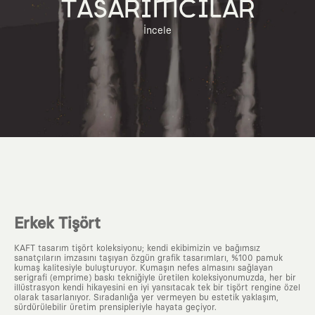
TASARIMCILAR
İncele
Erkek Tişört
KAFT tasarım tişört koleksiyonu; kendi ekibimizin ve bağımsız
sanatçıların imzasını taşıyan özgün grafik tasarımları, %100 pamuk
kumaş kalitesiyle buluşturuyor. Kumaşın nefes almasını sağlayan
serigrafi (emprime) baskı tekniğiyle üretilen koleksiyonumuzda, her bir
illüstrasyon kendi hikayesini en iyi yansıtacak tek bir tişört rengine özel
olarak tasarlanıyor. Sıradanlığa yer vermeyen bu estetik yaklaşım,
sürdürülebilir üretim prensipleriyle hayata geçiyor.