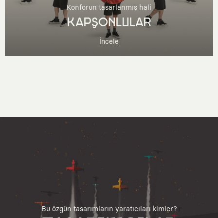
Konforun tasarlanmış hali
KAPŞONLULAR
İncele
Bu özgün tasarımların yaratıcıları kimler?