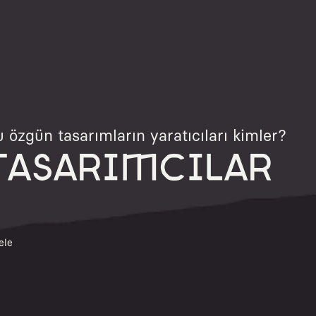
 özgün tasarımların yaratıcıları kimler?
TASARIMCILAR
ele