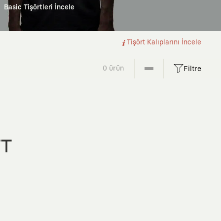
Basic Tişörtleri İncele
Tişört Kalıplarını İncele
0 ürün
Filtre
FT