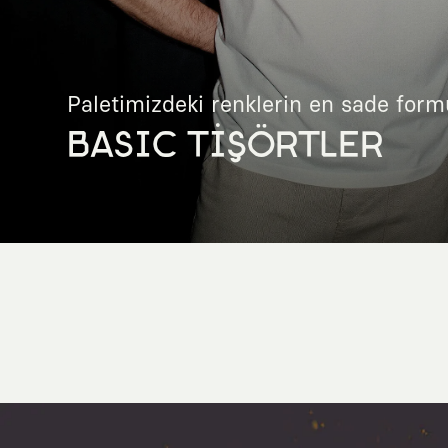
Paletimizdeki renklerin en sade form
BASIC TİŞÖRTLER