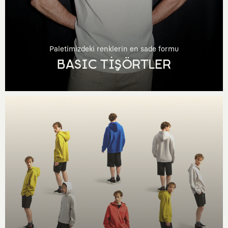
Paletimizdeki renklerin en sade formu
BASIC TİŞÖRTLER