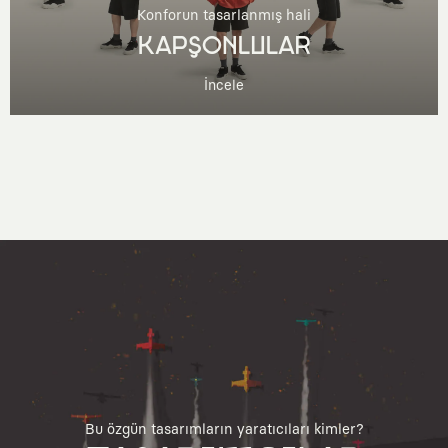
Konforun tasarlanmış hali
KAPŞONLULAR
İncele
Bu özgün tasarımların yaratıcıları kimler?