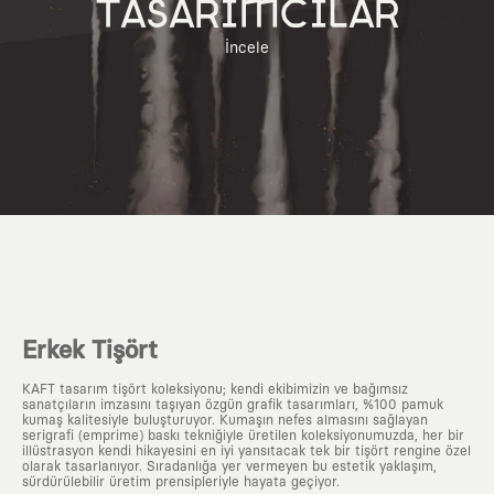
TASARIMCILAR
İncele
Erkek Tişört
KAFT tasarım tişört koleksiyonu; kendi ekibimizin ve bağımsız
sanatçıların imzasını taşıyan özgün grafik tasarımları, %100 pamuk
kumaş kalitesiyle buluşturuyor. Kumaşın nefes almasını sağlayan
serigrafi (emprime) baskı tekniğiyle üretilen koleksiyonumuzda, her bir
illüstrasyon kendi hikayesini en iyi yansıtacak tek bir tişört rengine özel
olarak tasarlanıyor. Sıradanlığa yer vermeyen bu estetik yaklaşım,
sürdürülebilir üretim prensipleriyle hayata geçiyor.