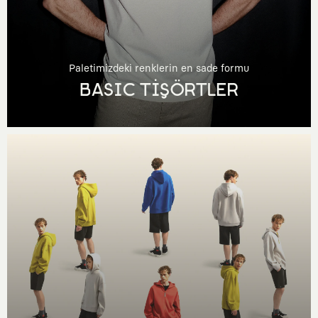
Paletimizdeki renklerin en sade formu
BASIC TİŞÖRTLER