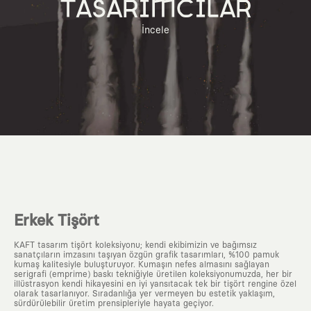
TASARIMCILAR
İncele
Erkek Tişört
KAFT tasarım tişört koleksiyonu; kendi ekibimizin ve bağımsız
sanatçıların imzasını taşıyan özgün grafik tasarımları, %100 pamuk
kumaş kalitesiyle buluşturuyor. Kumaşın nefes almasını sağlayan
serigrafi (emprime) baskı tekniğiyle üretilen koleksiyonumuzda, her bir
illüstrasyon kendi hikayesini en iyi yansıtacak tek bir tişört rengine özel
olarak tasarlanıyor. Sıradanlığa yer vermeyen bu estetik yaklaşım,
sürdürülebilir üretim prensipleriyle hayata geçiyor.