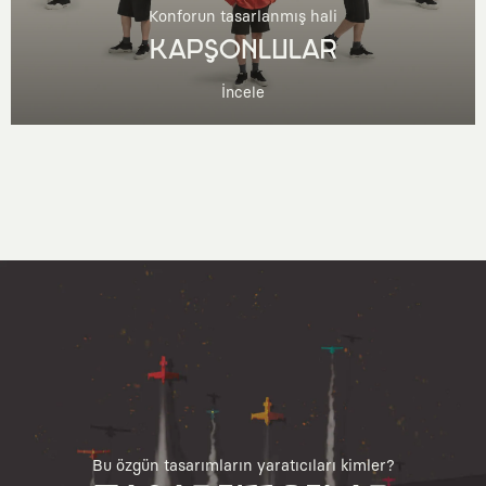
Konforun tasarlanmış hali
KAPŞONLULAR
İncele
Bu özgün tasarımların yaratıcıları kimler?