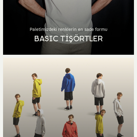
Paletimizdeki renklerin en sade formu
BASIC TİŞÖRTLER