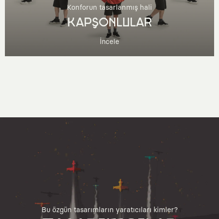
Konforun tasarlanmış hali
KAPŞONLULAR
İncele
Bu özgün tasarımların yaratıcıları kimler?