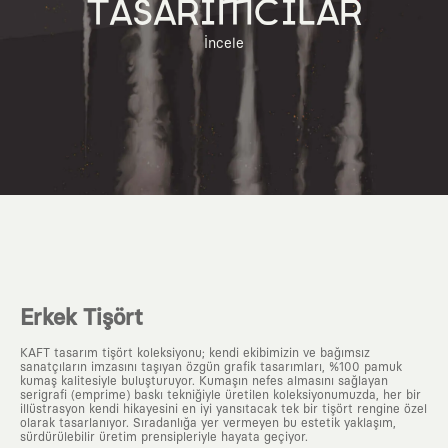
TASARIMCILAR
İncele
Erkek Tişört
KAFT tasarım tişört koleksiyonu; kendi ekibimizin ve bağımsız
sanatçıların imzasını taşıyan özgün grafik tasarımları, %100 pamuk
kumaş kalitesiyle buluşturuyor. Kumaşın nefes almasını sağlayan
serigrafi (emprime) baskı tekniğiyle üretilen koleksiyonumuzda, her bir
illüstrasyon kendi hikayesini en iyi yansıtacak tek bir tişört rengine özel
olarak tasarlanıyor. Sıradanlığa yer vermeyen bu estetik yaklaşım,
sürdürülebilir üretim prensipleriyle hayata geçiyor.