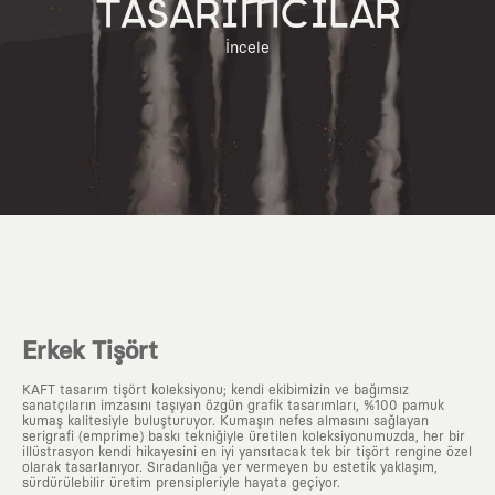
TASARIMCILAR
İncele
Erkek Tişört
KAFT tasarım tişört koleksiyonu; kendi ekibimizin ve bağımsız
sanatçıların imzasını taşıyan özgün grafik tasarımları, %100 pamuk
kumaş kalitesiyle buluşturuyor. Kumaşın nefes almasını sağlayan
serigrafi (emprime) baskı tekniğiyle üretilen koleksiyonumuzda, her bir
illüstrasyon kendi hikayesini en iyi yansıtacak tek bir tişört rengine özel
olarak tasarlanıyor. Sıradanlığa yer vermeyen bu estetik yaklaşım,
sürdürülebilir üretim prensipleriyle hayata geçiyor.