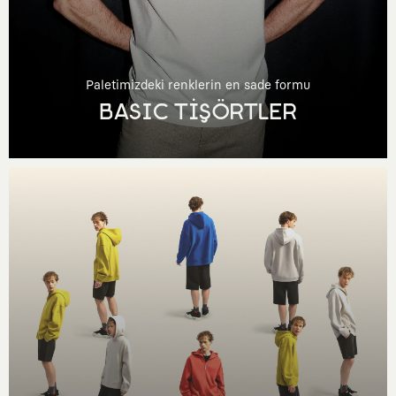
Paletimizdeki renklerin en sade formu
BASIC TİŞÖRTLER