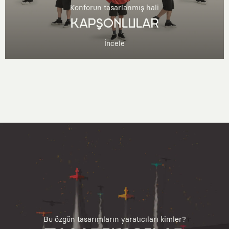
Konforun tasarlanmış hali
KAPŞONLULAR
İncele
Bu özgün tasarımların yaratıcıları kimler?