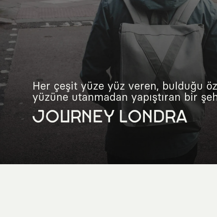
Her çeşit yüze yüz veren, bulduğu öz
yüzüne utanmadan yapıştıran bir şehr
JOURNEY LONDRA