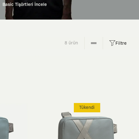
Basic Tişörtleri İncele
8 ürün
Filtre
Tükendi