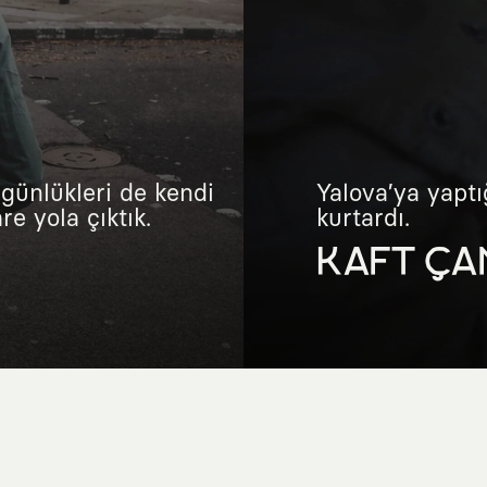
günlükleri de kendi
Yalova’ya yaptı
e yola çıktık.
kurtardı.
KAFT ÇA