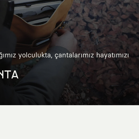
ğımız yolculukta, çantalarımız hayatımızı
NTA