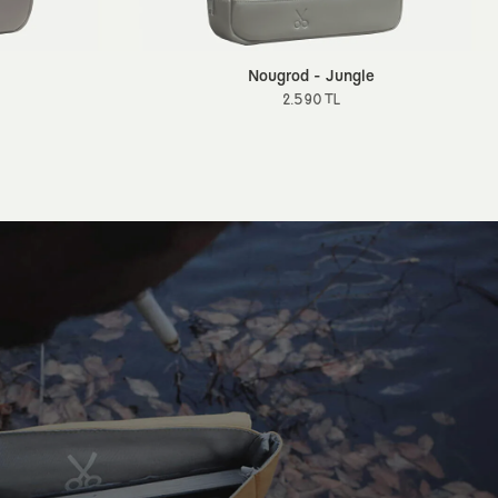
Nougrod - Jungle
2.590 TL