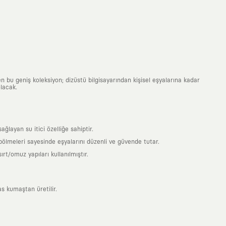
n bu geniş koleksiyon; dizüstü bilgisayarından kişisel eşyalarına kadar
lacak.
ayan su itici özelliğe sahiptir.
 bölmeleri sayesinde eşyalarını düzenli ve güvende tutar.
t/omuz yapıları kullanılmıştır.
s kumaştan üretilir.