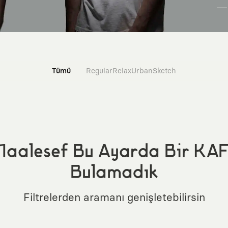
Tümü
Regular
Relax
Urban
Sketch
aalesef Bu Ayarda Bir KA
Bulamadık
Filtrelerden aramanı genişletebilirsin