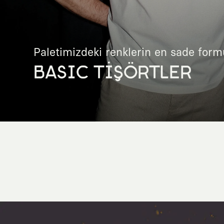
Paletimizdeki renklerin en sade form
BASIC TİŞÖRTLER