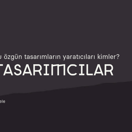
 özgün tasarımların yaratıcıları kimler?
TASARIMCILAR
ele