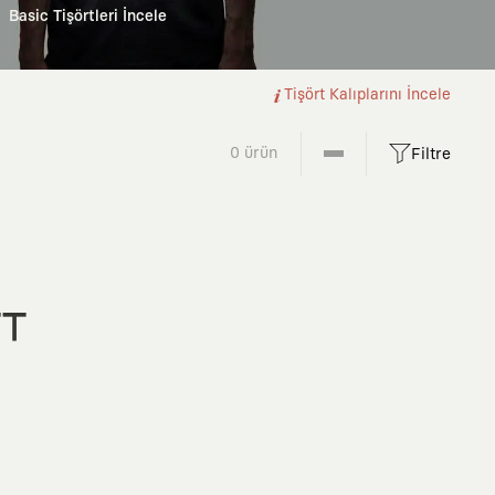
Basic Tişörtleri İncele
Tişört Kalıplarını İncele
0 ürün
Filtre
FT