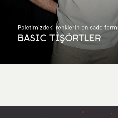
Paletimizdeki renklerin en sade form
BASIC TİŞÖRTLER