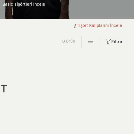
Basic Tişörtleri İncele
Tişört Kalıplarını İncele
0 ürün
Filtre
FT