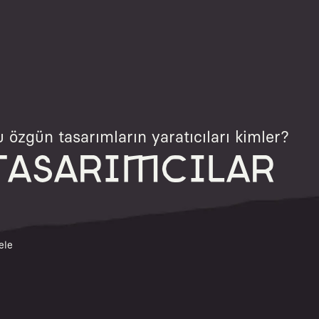
 özgün tasarımların yaratıcıları kimler?
TASARIMCILAR
ele