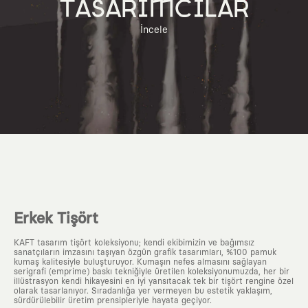
TASARIMCILAR
İncele
Erkek Tişört
KAFT tasarım tişört koleksiyonu; kendi ekibimizin ve bağımsız
sanatçıların imzasını taşıyan özgün grafik tasarımları, %100 pamuk
kumaş kalitesiyle buluşturuyor. Kumaşın nefes almasını sağlayan
serigrafi (emprime) baskı tekniğiyle üretilen koleksiyonumuzda, her bir
illüstrasyon kendi hikayesini en iyi yansıtacak tek bir tişört rengine özel
olarak tasarlanıyor. Sıradanlığa yer vermeyen bu estetik yaklaşım,
sürdürülebilir üretim prensipleriyle hayata geçiyor.