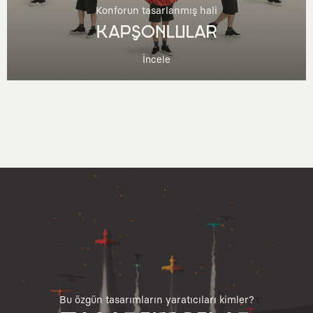
Konforun tasarlanmış hali
KAPŞONLULAR
İncele
Bu özgün tasarımların yaratıcıları kimler?