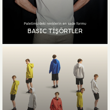
Paletimizdeki renklerin en sade formu
BASIC TİŞÖRTLER