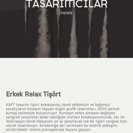
TASARIMCILAR
İncele
Erkek Relax Tişört
KAFT tasarım tişört koleksiyonu; kendi ekibimizin ve bağımsız
sanatçıların imzasını taşıyan özgün grafik tasarımları, %100 pamuk
kumaş kalitesiyle buluşturuyor. Kumaşın nefes almasını sağlayan
serigrafi (emprime) baskı tekniğiyle üretilen koleksiyonumuzda, her bir
illüstrasyon kendi hikayesini en iyi yansıtacak tek bir tişört rengine özel
olarak tasarlanıyor. Sıradanlığa yer vermeyen bu estetik yaklaşım,
sürdürülebilir üretim prensipleriyle hayata geçiyor.