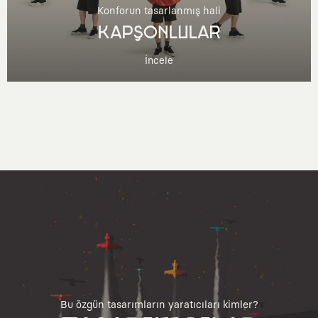
Konforun tasarlanmış hali
KAPŞONLULAR
İncele
Bu özgün tasarımların yaratıcıları kimler?