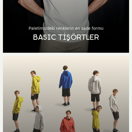
Paletimizdeki renklerin en sade formu
BASIC TİŞÖRTLER