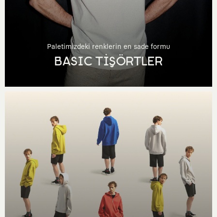
Paletimizdeki renklerin en sade formu
BASIC TİŞÖRTLER