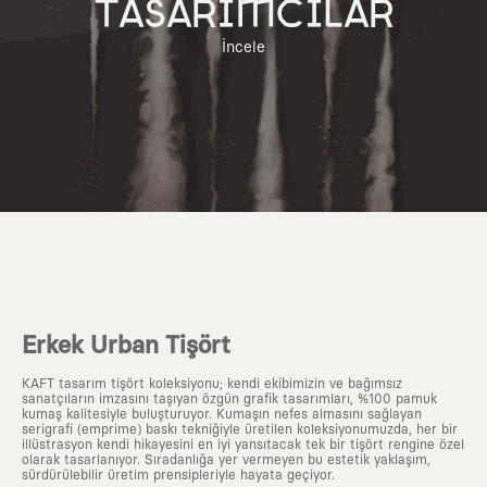
TASARIMCILAR
İncele
Erkek Urban Tişört
KAFT tasarım tişört koleksiyonu; kendi ekibimizin ve bağımsız
sanatçıların imzasını taşıyan özgün grafik tasarımları, %100 pamuk
kumaş kalitesiyle buluşturuyor. Kumaşın nefes almasını sağlayan
serigrafi (emprime) baskı tekniğiyle üretilen koleksiyonumuzda, her bir
illüstrasyon kendi hikayesini en iyi yansıtacak tek bir tişört rengine özel
olarak tasarlanıyor. Sıradanlığa yer vermeyen bu estetik yaklaşım,
sürdürülebilir üretim prensipleriyle hayata geçiyor.