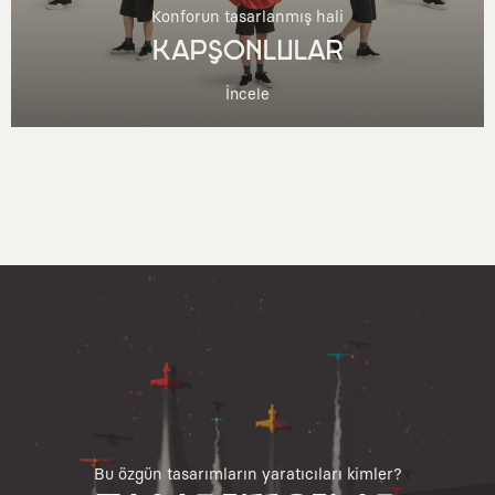
Konforun tasarlanmış hali
KAPŞONLULAR
İncele
Bu özgün tasarımların yaratıcıları kimler?