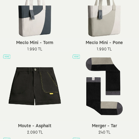
Meclo Mini - Torm
Meclo Mini - Pone
1.990 TL
1.990 TL
Moute - Asphalt
Merger - Tar
2.090 TL
240 TL