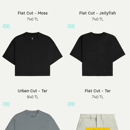
Flat Cut - Moss
Flat Cut - Jellyfish
740 TL
740 TL
Urban Cut - Tar
Flat Cut - Tar
940 TL
740 TL