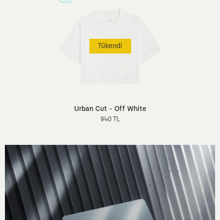
Tükendi
Urban Cut - Off White
940 TL