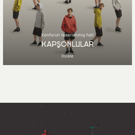
Konforun tasarlanmış hali
KAPŞONLULAR
İncele