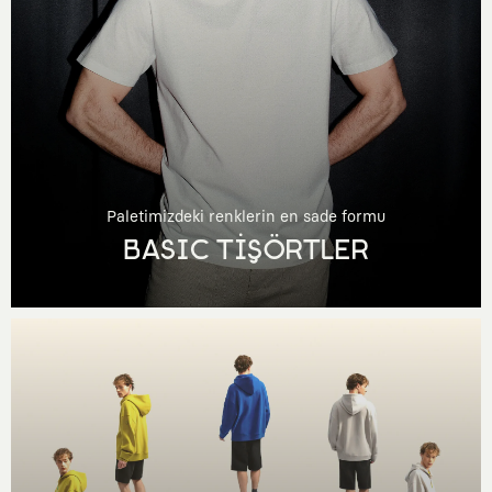
Paletimizdeki renklerin en sade formu
BASIC TİŞÖRTLER