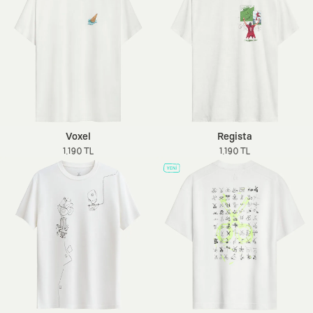
Voxel
Regista
1.190 TL
1.190 TL