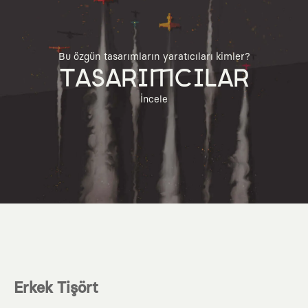
Bu özgün tasarımların yaratıcıları kimler?
TASARIMCILAR
İncele
Erkek Tişört