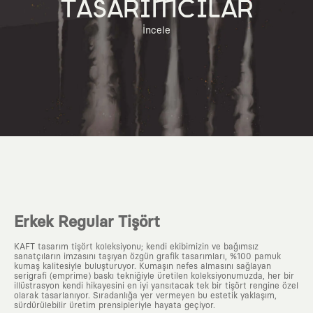
TASARIMCILAR
İncele
Erkek Regular Tişört
KAFT tasarım tişört koleksiyonu; kendi ekibimizin ve bağımsız
sanatçıların imzasını taşıyan özgün grafik tasarımları, %100 pamuk
kumaş kalitesiyle buluşturuyor. Kumaşın nefes almasını sağlayan
serigrafi (emprime) baskı tekniğiyle üretilen koleksiyonumuzda, her bir
illüstrasyon kendi hikayesini en iyi yansıtacak tek bir tişört rengine özel
olarak tasarlanıyor. Sıradanlığa yer vermeyen bu estetik yaklaşım,
sürdürülebilir üretim prensipleriyle hayata geçiyor.