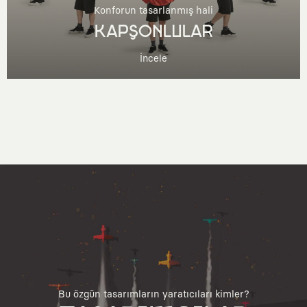
Konforun tasarlanmış hali
KAPŞONLULAR
İncele
Bu özgün tasarımların yaratıcıları kimler?