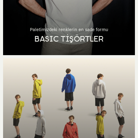
Paletimizdeki renklerin en sade formu
BASIC TİŞÖRTLER