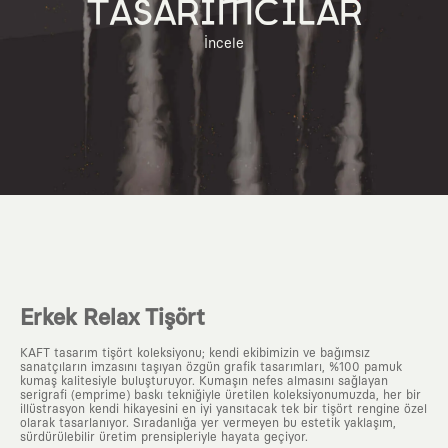
TASARIMCILAR
İncele
Erkek Relax Tişört
KAFT tasarım tişört koleksiyonu; kendi ekibimizin ve bağımsız
sanatçıların imzasını taşıyan özgün grafik tasarımları, %100 pamuk
kumaş kalitesiyle buluşturuyor. Kumaşın nefes almasını sağlayan
serigrafi (emprime) baskı tekniğiyle üretilen koleksiyonumuzda, her bir
illüstrasyon kendi hikayesini en iyi yansıtacak tek bir tişört rengine özel
olarak tasarlanıyor. Sıradanlığa yer vermeyen bu estetik yaklaşım,
sürdürülebilir üretim prensipleriyle hayata geçiyor.