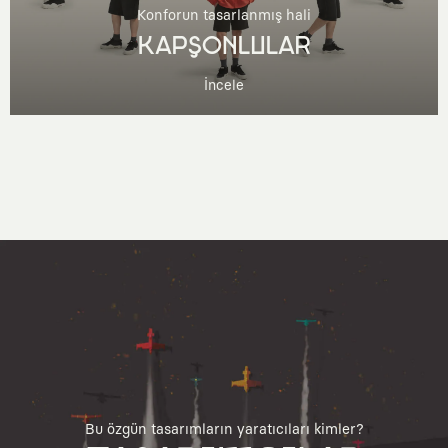
Konforun tasarlanmış hali
KAPŞONLULAR
İncele
Bu özgün tasarımların yaratıcıları kimler?