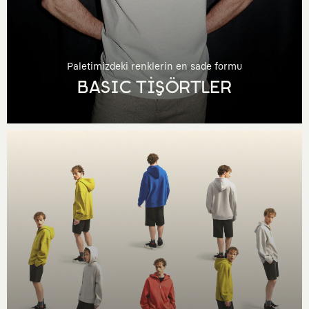
Paletimizdeki renklerin en sade formu
BASIC TİŞÖRTLER