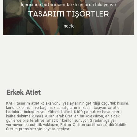
İçerisinde birbirinden farklı onlarca hikaye var
TASARIM TİŞÖRTLER
İncele
Erkek Atlet
KAFT tasarım atlet koleksiyonu; yaz aylarının getirdiği özgürlük hissini,
kendi ekibimizin ve bağımsız sanatçıların imzasını taşıyan yaratıcı
baskılarla buluşturuyor. Yüksek kaliteli %100 pamuk ve hava alan 1.
kalite dokuma kumaş kullanılarak üretilen bu koleksiyon, en sıcak
günlerde bile ferah ve rahat bir konfor sunuyor. Sıradanlığa yer
vermeyen bu estetik yaklaşım, Better Cotton sertifikalı sürdürülebilir
üretim prensipleriyle hayata geçiyor.