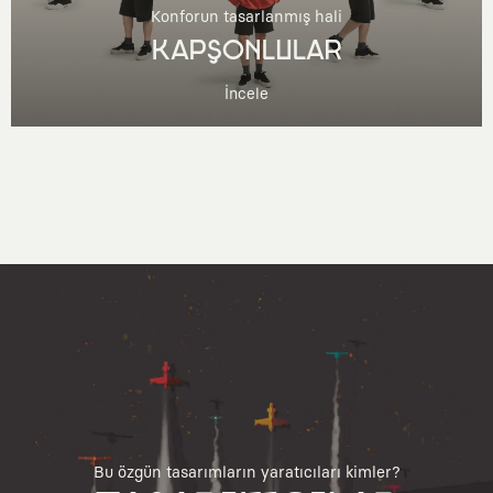
Konforun tasarlanmış hali
KAPŞONLULAR
İncele
Bu özgün tasarımların yaratıcıları kimler?