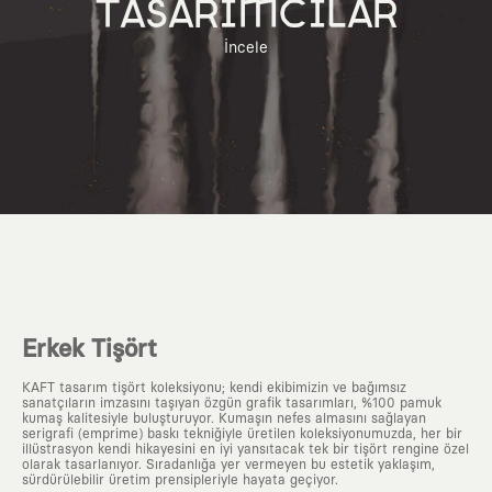
TASARIMCILAR
İncele
Erkek Tişört
KAFT tasarım tişört koleksiyonu; kendi ekibimizin ve bağımsız
sanatçıların imzasını taşıyan özgün grafik tasarımları, %100 pamuk
kumaş kalitesiyle buluşturuyor. Kumaşın nefes almasını sağlayan
serigrafi (emprime) baskı tekniğiyle üretilen koleksiyonumuzda, her bir
illüstrasyon kendi hikayesini en iyi yansıtacak tek bir tişört rengine özel
olarak tasarlanıyor. Sıradanlığa yer vermeyen bu estetik yaklaşım,
sürdürülebilir üretim prensipleriyle hayata geçiyor.