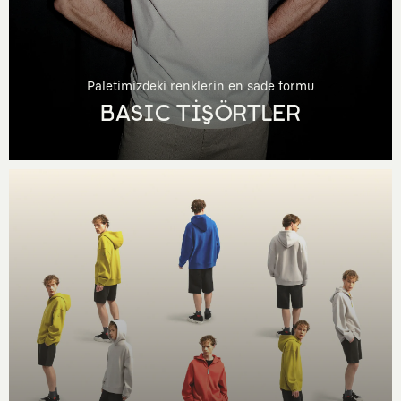
Paletimizdeki renklerin en sade formu
BASIC TİŞÖRTLER