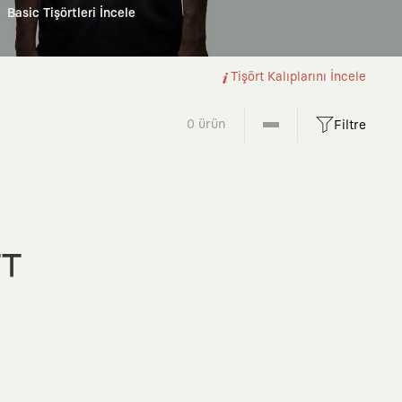
Basic Tişörtleri İncele
Tişört Kalıplarını İncele
0 ürün
Filtre
FT