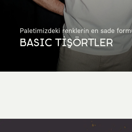
Paletimizdeki renklerin en sade form
BASIC TİŞÖRTLER