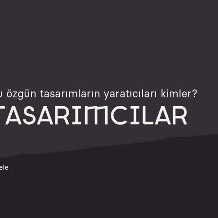
 özgün tasarımların yaratıcıları kimler?
TASARIMCILAR
ele