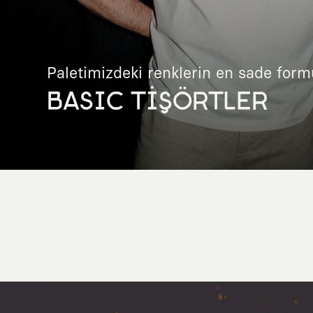
Paletimizdeki renklerin en sade form
BASIC TİŞÖRTLER