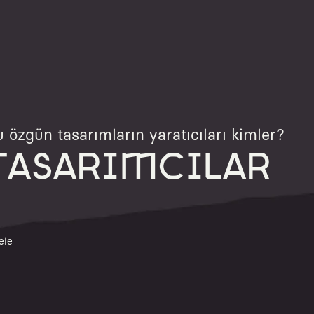
 özgün tasarımların yaratıcıları kimler?
TASARIMCILAR
ele