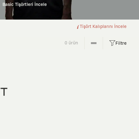
Basic Tişörtleri İncele
Tişört Kalıplarını İncele
0 ürün
Filtre
FT