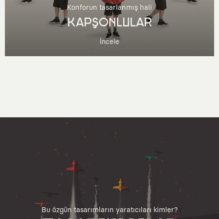
Konforun tasarlanmış hali
KAPŞONLULAR
İncele
Bu özgün tasarımların yaratıcıları kimler?