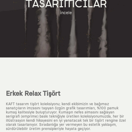
TASARIMCILAR
İncele
Erkek Relax Tişört
KAFT tasarım tişört koleksiyonu; kendi ekibimizin ve bağımsız
sanatçıların imzasını taşıyan özgün grafik tasarımları, %100 pamuk
kumaş kalitesiyle buluşturuyor. Kumaşın nefes almasını sağlayan
serigrafi (emprime) baskı tekniğiyle üretilen koleksiyonumuzda, her bir
illüstrasyon kendi hikayesini en iyi yansıtacak tek bir tişört rengine özel
olarak tasarlanıyor. Sıradanlığa yer vermeyen bu estetik yaklaşım,
sürdürülebilir üretim prensipleriyle hayata geçiyor.