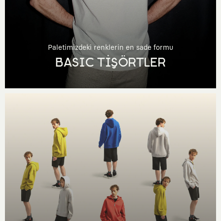
Paletimizdeki renklerin en sade formu
BASIC TİŞÖRTLER