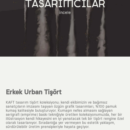
TASARIMCILAR
İncele
Erkek Urban Tişört
KAFT tasarım tişört koleksiyonu; kendi ekibimizin ve bağımsız
sanatçıların imzasını taşıyan özgün grafik tasarımları, %100 pamuk
kumaş kalitesiyle buluşturuyor. Kumaşın nefes almasını sağlayan
serigrafi (emprime) baskı tekniğiyle üretilen koleksiyonumuzda, her bir
illüstrasyon kendi hikayesini en iyi yansıtacak tek bir tişört rengine özel
olarak tasarlanıyor. Sıradanlığa yer vermeyen bu estetik yaklaşım,
sürdürülebilir üretim prensipleriyle hayata geçiyor.