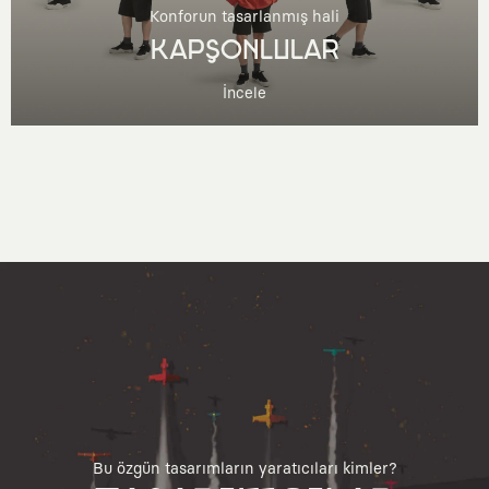
Konforun tasarlanmış hali
KAPŞONLULAR
İncele
Bu özgün tasarımların yaratıcıları kimler?