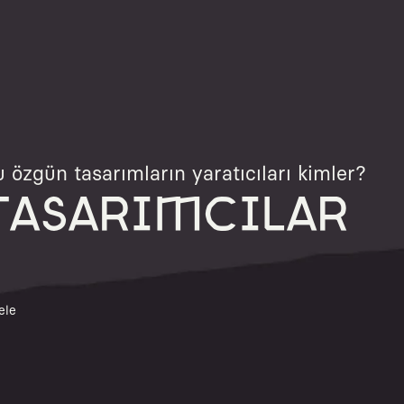
 özgün tasarımların yaratıcıları kimler?
TASARIMCILAR
ele