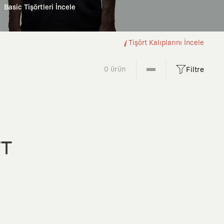
Basic Tişörtleri İncele
Tişört Kalıplarını İncele
0 ürün
Filtre
FT