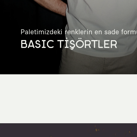
Paletimizdeki renklerin en sade form
BASIC TİŞÖRTLER