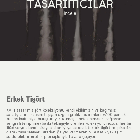
TASARIMCILAR
İncele
Erkek Tişört
KAFT tasarım tişört koleksiyonu; kendi ekibimizin ve bağımsız
sanatçıların imzasını taşıyan özgün grafik tasarımları, %100 pamuk
kumaş kalitesiyle buluşturuyor. Kumaşın nefes almasını sağlayan
serigrafi (emprime) baskı tekniğiyle üretilen koleksiyonumuzda, her bir
illüstrasyon kendi hikayesini en iyi yansıtacak tek bir tişört rengine özel
olarak tasarlanıyor. Sıradanlığa yer vermeyen bu estetik yaklaşım,
sürdürülebilir üretim prensipleriyle hayata geçiyor.