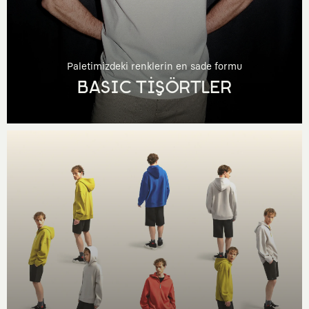
Paletimizdeki renklerin en sade formu
BASIC TİŞÖRTLER