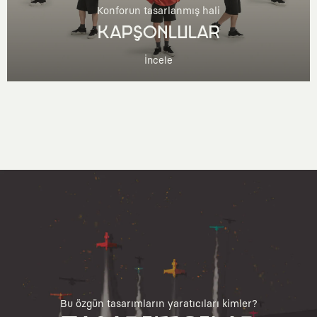
Konforun tasarlanmış hali
KAPŞONLULAR
İncele
Bu özgün tasarımların yaratıcıları kimler?